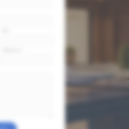
Ville
Téléphone
*
oyer