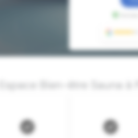
Données
 Espace Bien-être Sauna à 