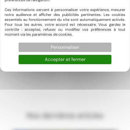
Ces informations servent à personnaliser votre expérience, mesurer
notre audience et afficher des publicités pertinentes. Les cookies
essentiels au fonctionnement du site sont automatiquement activés.
Pour tous les autres, votre accord est nécessaire. Vous gardez le
contrôle : acceptez, refusez ou modifiez vos préférences à tout
moment via les paramètres de cookies.
Personnaliser
Accepter et fermer
Ce que disent nos clients
Nos dernières articles