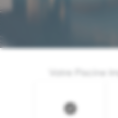
Votre Piscine I