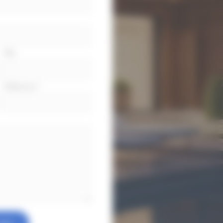
Ville
Téléphone
*
oyer